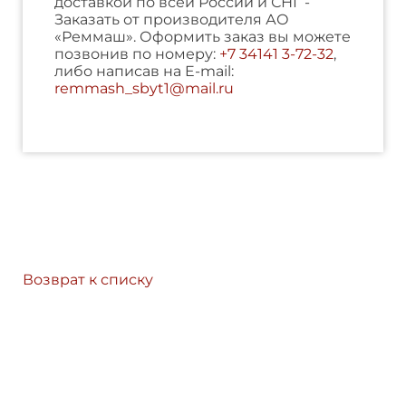
доставкой по всей России и СНГ -
Заказать от производителя АО
«Реммаш». Оформить заказ вы можете
позвонив по номеру:
+7 34141 3-72-32
,
либо написав на E-mail:
remmash_sbyt1@mail.ru
Возврат к списку