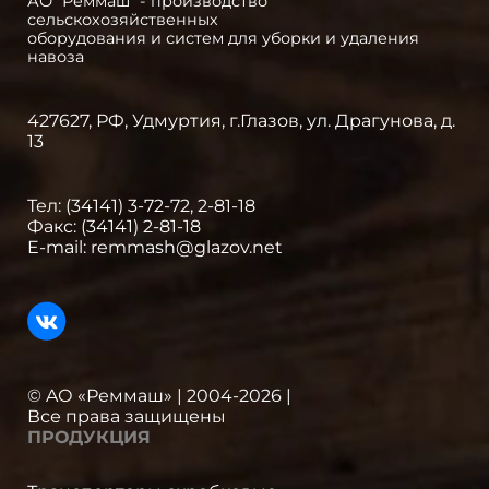
АО "Реммаш" - производство
сельскохозяйственных
оборудования и систем для уборки и удаления
навоза
427627, РФ, Удмуртия, г.Глазов, ул. Драгунова, д.
13
Тел:
(34141) 3-72-72
,
2-81-18
Факс:
(34141) 2-81-18
E-mail:
remmash@glazov.net
© AО «Реммаш» | 2004-2026 |
Все права защищены
ПРОДУКЦИЯ